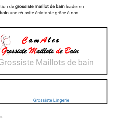
ition de
grossiste maillot de bain
leader en
 bain
une réussite éclatante grâce à nos
Grossiste Maillots de bain
Grossiste Lingerie
n.