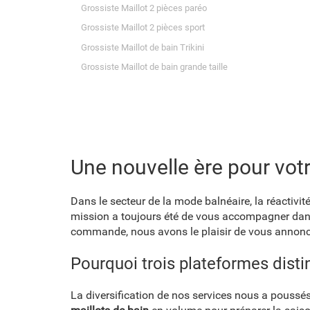
Grossiste Maillot 2 pièces paréo
Grossiste Maillot 2 pièces sport
Grossiste Maillot de bain Trikini
Grossiste Maillot de bain grande taille
Une nouvelle ère pour votr
Dans le secteur de la mode balnéaire, la réactivité
mission a toujours été de vous accompagner dans 
commande, nous avons le plaisir de vous annonc
Pourquoi trois plateformes disti
La diversification de nos services nous a poussé