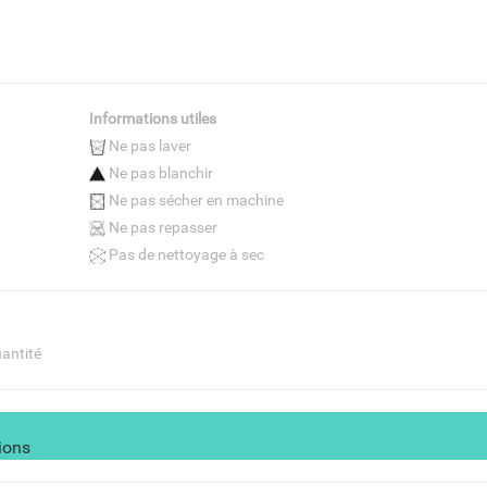
Informations utiles
Ne pas laver
Ne pas blanchir
Ne pas sécher en machine
Ne pas repasser
Pas de nettoyage à sec
uantité
ions