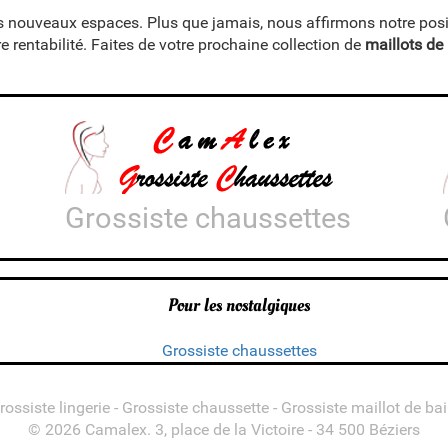
s nouveaux espaces. Plus que jamais, nous affirmons notre pos
 rentabilité. Faites de votre prochaine collection de
maillots de
Grossiste chaussettes
Pour les nostalgiques
Grossiste chaussettes
rossiste lingerie - Grossiste chaussette - Grossiste maillot de bai
© 2026 Camalex. 3, place de la Victoire - 34 500 Béziers