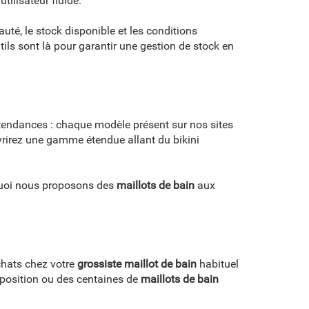
ilisateur fluide.
té, le stock disponible et les conditions
tils sont là pour garantir une gestion de stock en
s tendances : chaque modèle présent sur nos sites
vrirez une gamme étendue allant du bikini
rquoi nous proposons des
maillots de bain
aux
achats chez votre
grossiste maillot de bain
habituel
position ou des centaines de
maillots de bain