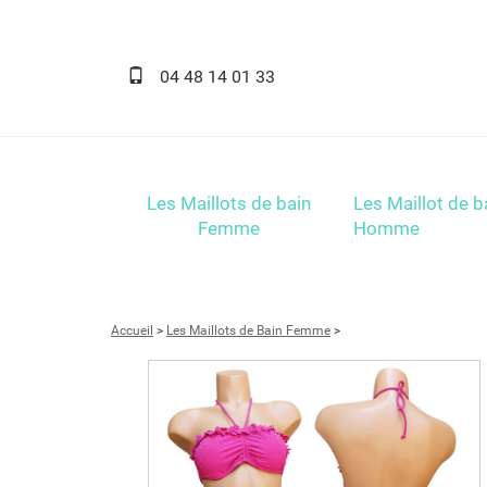
04 48 14 01 33
Les Maillots de bain
Les Maillot de b
Femme
Homme
Accueil
>
Les Maillots de Bain Femme
>