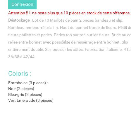
Connexion
Attention !! Il ne reste plus que 10 pièces en stock de cette référence.
Déstockage :
Lot de 10 Maillots de bain 2 pièces bandeau et slip.
Bandeau rembourré très fin. Haut du bonnet bordé de fleurs. Pistil d
fleurs paillettes et perles. Perles ton sur ton sur les fleurs. Bride au c
reliée entre-bonnet avec possibilité de resserrage entre bonnet. Slip
entièrement doublé. Se noue sur les côtés. Fabrication italienne. 4 tail
36/38 à 42/44.
Coloris :
Framboise (3 pieces) :
Noir (2 pieces)
Bleu-gris (2 pieces)
Vert Emeraude (3 pieces)