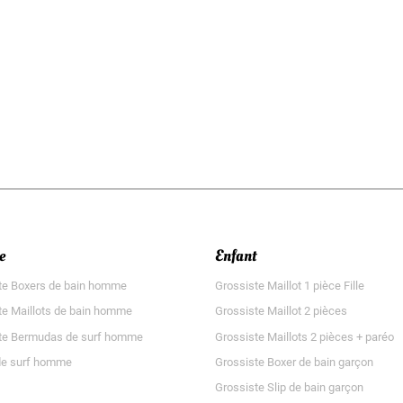
e
Enfant
te Boxers de bain homme
Grossiste Maillot 1 pièce Fille
te Maillots de bain homme
Grossiste Maillot 2 pièces
te Bermudas de surf homme
Grossiste Maillots 2 pièces + paréo
de surf homme
Grossiste Boxer de bain garçon
Grossiste Slip de bain garçon