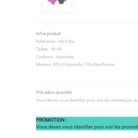
Infos produit
Référence : mb318a
Tailles : 36-44
Couleurs : Assorties
Matière : 85% Polyamide, 15% Elasthanne
Prix selon quantité
Vous devez vous identifier pour voir les remises par q
PROMOTION :
Vous devez vous identifier pour voir les promot