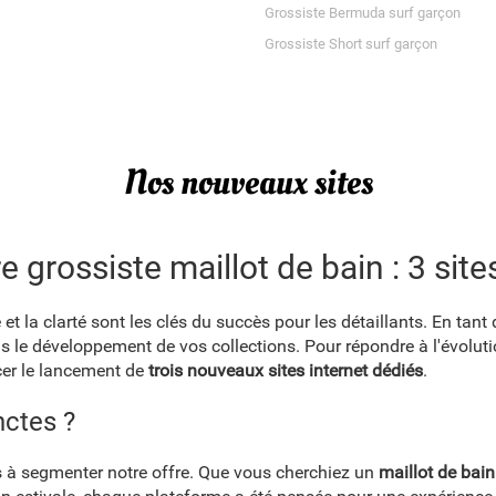
Grossiste Bermuda surf garçon
Grossiste Short surf garçon
Nos nouveaux sites
e grossiste maillot de bain : 3 sit
 et la clarté sont les clés du succès pour les détaillants. En tant
le développement de vos collections. Pour répondre à l'évolutio
er le lancement de
trois nouveaux sites internet dédiés
.
nctes ?
s à segmenter notre offre. Que vous cherchiez un
maillot de bain