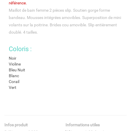
référence.
Maillot de bain femme 2 pièces slip. Soutien gorge forme
bandeau. Mousses intégrées amovibles. Superposition de mini
volants sur la poitrine. Brides cou amovible. Slip entièrement
doublé. 4 tailles.
Coloris :
Noir
Violine
Bleu Nuit
Blanc
Corail
Vert
Infos produit
Informations utiles