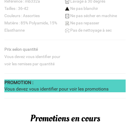
Référence : mb332a
Lavage à 30 degrés
Tailles : 36-42
Ne pas blanchir
Couleurs : Assorties
Ne pas sécher en machine
Matière : 85% Polyamide, 15%
Ne pas repasser
Elasthanne
Pas de nettoyage à sec
Prix selon quantité
Vous devez vous identifier pour
voir les remises par quantité
PROMOTION :
Vous devez vous identifier pour voir les promotions
Promotions en cours