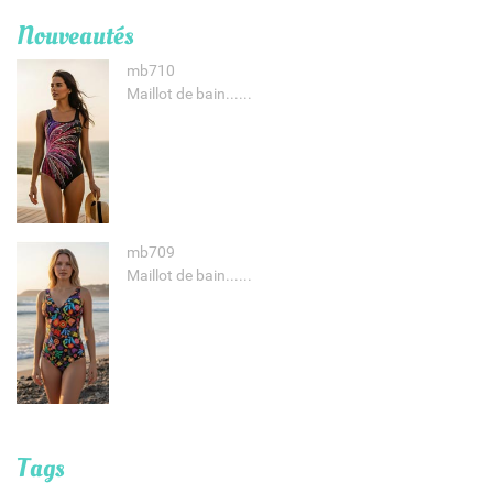
Nouveautés
mb710
Maillot de bain......
mb709
Maillot de bain......
Tags